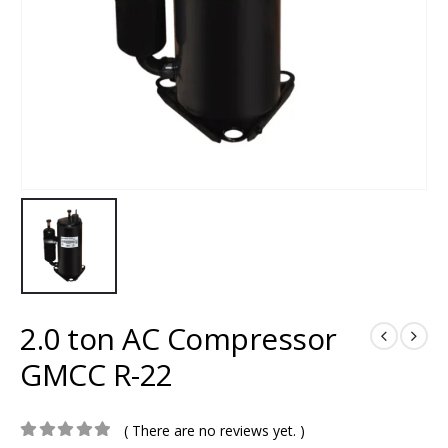
2.0 ton AC Compressor
GMCC R-22
( There are no reviews yet. )