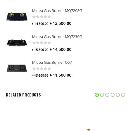
Midea Gas Burner MQ7208G
0
out of 5
৳
13,500.00
৳
14,500.00
Midea Gas Burner MQ7230G
0
out of 5
৳
14,500.00
৳
15,500.00
Midea Gas Burner Q57
0
out of 5
৳
11,500.00
৳
13,500.00
RELATED PRODUCTS