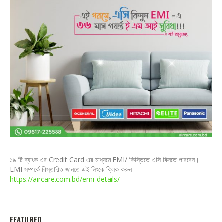
১৯ টি ব্যাংক এর Credit Card এর মাধ্যমে EMI/ কিস্তিতে এসি কিনতে পারবেন।
EMI সম্পর্কে বিস্তারিত জানতে এই লিংকে ক্লিক করুন -
https://aircare.com.bd/emi-details/
FEATURED